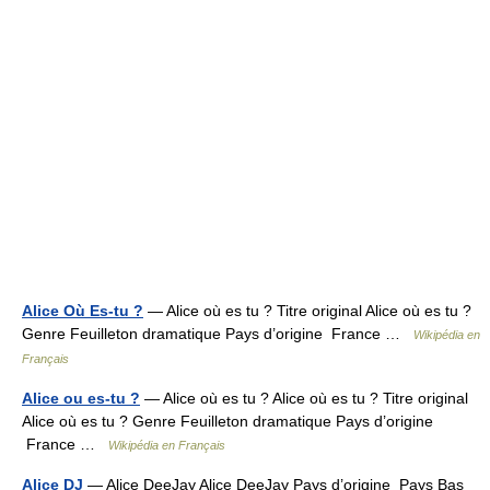
Alice Où Es-tu ?
— Alice où es tu ? Titre original Alice où es tu ?
Genre Feuilleton dramatique Pays d’origine France …
Wikipédia en
Français
Alice ou es-tu ?
— Alice où es tu ? Alice où es tu ? Titre original
Alice où es tu ? Genre Feuilleton dramatique Pays d’origine
France …
Wikipédia en Français
Alice DJ
— Alice DeeJay Alice DeeJay Pays d’origine Pays Bas