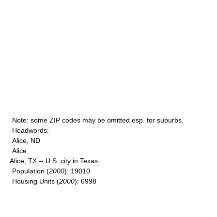
Note
: some ZIP codes may be omitted esp. for suburbs.
Headwords
:
Alice, ND
Alice
Alice, TX -- U.S. city in Texas
Population
(
2000
): 19010
Housing Units
(
2000
): 6998