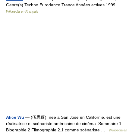
Genre(s) Techno Eurodance Trance Années actives 1999 …
Wikipédia en Français
Alice Wu
— (伍思薇), née à San José en Californie, est une
réalisatrice et scénariste américaine de cinéma. Sommaire 1
Biographie 2 Filmographie 2.1 comme scénariste …
Wikipédia en